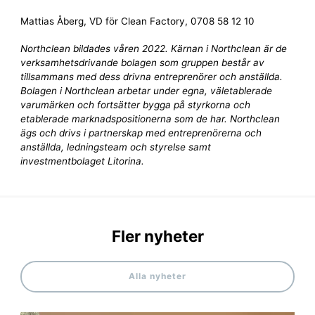
Mattias Åberg, VD för Clean Factory, 0708 58 12 10
Northclean bildades våren 2022. Kärnan i Northclean är de
verksamhetsdrivande bolagen som gruppen består av
tillsammans med dess drivna entreprenörer och anställda.
Bolagen i Northclean arbetar under egna, väletablerade
varumärken och fortsätter bygga på styrkorna och
etablerade marknadspositionerna som de har. Northclean
ägs och drivs i partnerskap med entreprenörerna och
anställda, ledningsteam och styrelse samt
investmentbolaget Litorina.
Fler nyheter
Alla nyheter