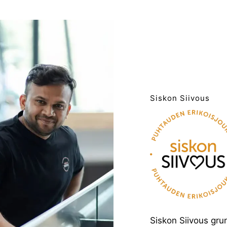
Siskon Siivous
Siskon Siivous gru