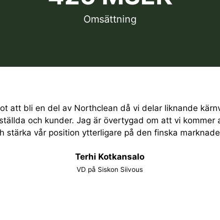
Omsättning
ot att bli en del av Northclean då vi delar liknande kär
ställda och kunder. Jag är övertygad om att vi kommer a
h stärka vår position ytterligare på den finska marknade
Terhi Kotkansalo
VD på Siskon Siivous