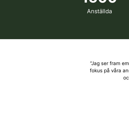
Anställda
”Jag ser fram em
fokus på våra an
oc