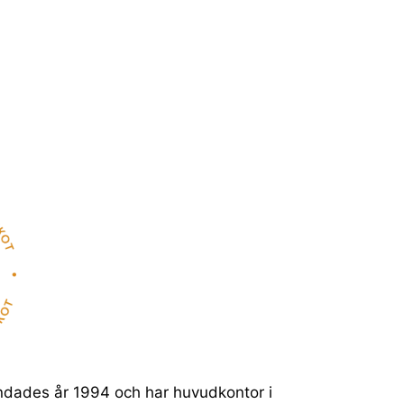
ndades år 1994 och har huvudkontor i