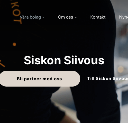
Våra bolag
Om oss
Kontakt
Nyh
Siskon Siivous
Till Siskon Siivou
Bli partner med oss