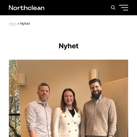
Hem
»
Nyhet
Nyhet