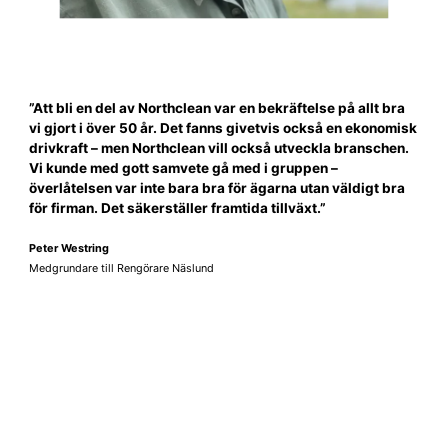
”Att bli en del av Northclean var en bekräftelse på allt bra
vi gjort i över 50 år. Det fanns givetvis också en ekonomisk
drivkraft – men Northclean vill också utveckla branschen.
Vi kunde med gott samvete gå med i gruppen –
överlåtelsen var inte bara bra för ägarna utan väldigt bra
för firman. Det säkerställer framtida tillväxt.”
Peter Westring
Medgrundare till Rengörare Näslund