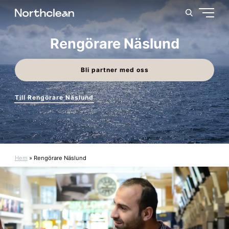
Rengörare Näslund
Bli partner med oss
Till Rengörare Näslund
Hem
»
Rengörare Näslund