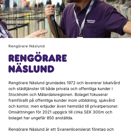
Rengörare Näslund
Rengörare Näslund grundades 1972 och levererar lokalvård
och städtjänster till både privata och offentliga kunder i
Stockholm och Mälardalsregionen. Bolaget fokuserar
framförallt på offentliga kunder inom utbildning, sjukvård
och kontor, men erbjuder även hemstäd till privatpersoner.
Omsättningen för 2021 uppgick till cirka SEK 300m och
bolaget har ungefär 850 anställda.
Rengörare Näslund är ett Svanenlicensierat företag och