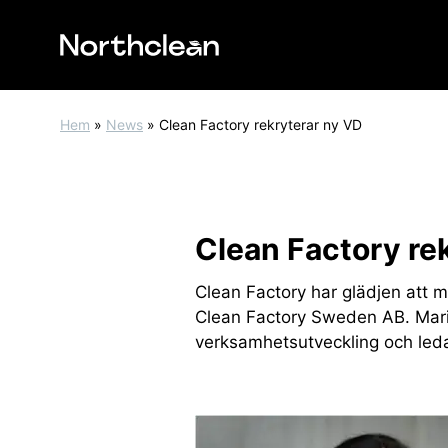
Hem
»
News
»
Clean Factory rekryterar ny VD
Clean Factory re
Clean Factory har glädjen att 
Clean Factory Sweden AB. Mari 
verksamhetsutveckling och ledar