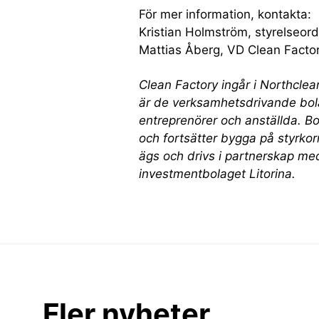
För mer information, kontakta:
Kristian Holmström, styrelseor
Mattias Åberg, VD Clean Facto
Clean Factory ingår i Northcle
är de verksamhetsdrivande bol
entreprenörer och anställda. B
och fortsätter bygga på styrko
ägs och drivs i partnerskap me
investmentbolaget Litorina.
Fler nyheter