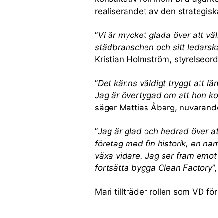
realiserandet av den strategisk
”
Vi är mycket glada över att vä
städbranschen och sitt ledarska
Kristian Holmström, styrelseord
”
Det känns väldigt tryggt att l
Jag är övertygad om att hon k
säger Mattias Åberg, nuvarande
”
Jag är glad och hedrad över at
företag med fin historik, en na
växa vidare. Jag ser fram emot
fortsätta bygga Clean Factory
”
Mari tillträder rollen som VD f