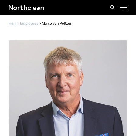
Hem
»
Employees
»
Marco von Peltzer