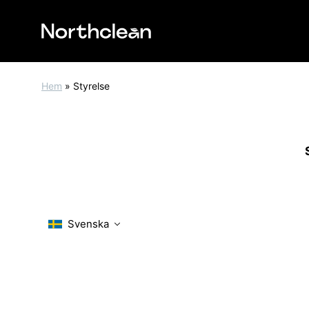
Hem
»
Styrelse