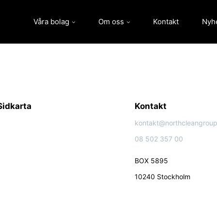
Våra bolag
Om oss
Kontakt
Nyh
Sidkarta
Kontakt
kontakt@northcleangroup
08 502 357 00
BOX 5895
10240 Stockholm