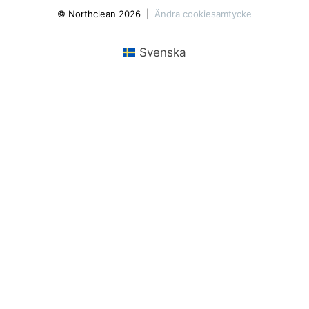
© Northclean 2026
Ändra cookiesamtycke
Svenska